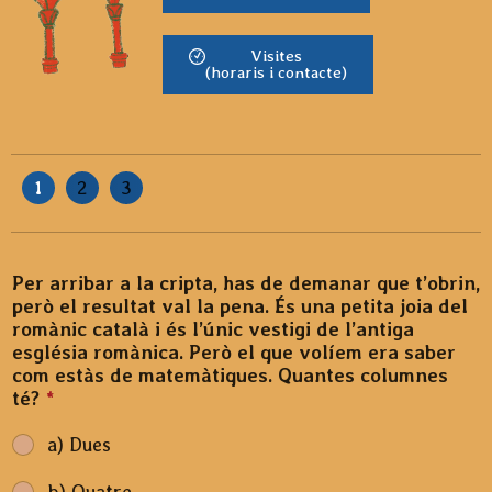
Visites
(horaris i contacte)
1
2
3
Per arribar a la cripta, has de demanar que t’obrin,
però el resultat val la pena. És una petita joia del
romànic català i és l’únic vestigi de l’antiga
església romànica. Però el que volíem era saber
com estàs de matemàtiques. Quantes columnes
té?
*
a) Dues
b) Quatre