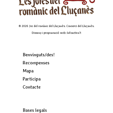
© 2026 Joc del romànic del Lluçanès. Consorci del Lluçanès.
Disseny i programació web: Infoactiva't
Benvinguts/des!
Recompenses
Mapa
Participa
Contacte
Bases legals