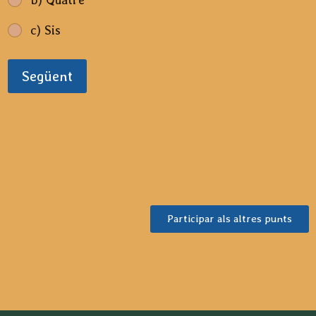
c) Sis
Següent
Participar als altres punts