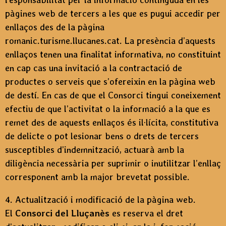
pàgines web de tercers a les que es pugui accedir per
enllaços des de la pàgina
romanic.turisme.llucanes.cat. La presència d’aquests
enllaços tenen una finalitat informativa, no constituint
en cap cas una invitació a la contractació de
productes o serveis que s’ofereixin en la pàgina web
de destí. En cas de que el Consorci tingui coneixement
efectiu de que l’activitat o la informació a la que es
remet des de aquests enllaços és il·lícita, constitutiva
de delicte o pot lesionar bens o drets de tercers
susceptibles d’indemnització, actuarà amb la
diligència necessària per suprimir o inutilitzar l’enllaç
corresponent amb la major brevetat possible.
4. Actualització i modificació de la pàgina web.
El
Consorci del Lluçanès
es reserva el dret