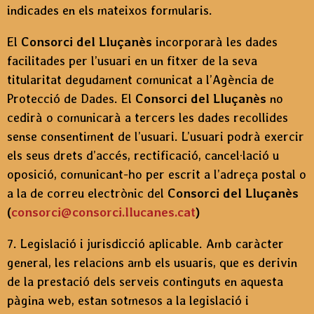
indicades en els mateixos formularis.
El
Consorci del Lluçanès
incorporarà les dades
facilitades per l’usuari en un fitxer de la seva
titularitat degudament comunicat a l’Agència de
Protecció de Dades. El
Consorci del Lluçanès
no
cedirà o comunicarà a tercers les dades recollides
sense consentiment de l’usuari. L’usuari podrà exercir
els seus drets d’accés, rectificació, cancel·lació u
oposició, comunicant-ho per escrit a l’adreça postal o
a la de correu electrònic del
Consorci del Lluçanès
(
consorci@consorci.llucanes.cat
)
7. Legislació i jurisdicció aplicable. Amb caràcter
general, les relacions amb els usuaris, que es derivin
de la prestació dels serveis continguts en aquesta
pàgina web, estan sotmesos a la legislació i