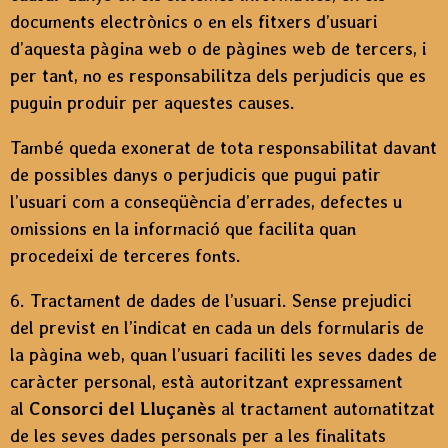
documents electrònics o en els fitxers d’usuari
d’aquesta pàgina web o de pàgines web de tercers, i
per tant, no es responsabilitza dels perjudicis que es
puguin produir per aquestes causes.
També queda exonerat de tota responsabilitat davant
de possibles danys o perjudicis que pugui patir
l’usuari com a conseqüència d’errades, defectes u
omissions en la informació que facilita quan
procedeixi de terceres fonts.
6. Tractament de dades de l’usuari. Sense prejudici
del previst en l’indicat en cada un dels formularis de
la pàgina web, quan l’usuari faciliti les seves dades de
caràcter personal, està autoritzant expressament
al
Consorci del Lluçanès
al tractament automatitzat
de les seves dades personals per a les finalitats