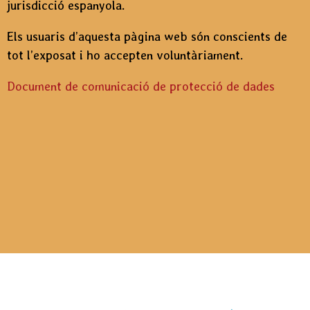
jurisdicció espanyola.
Els usuaris d’aquesta pàgina web són conscients de
tot l’exposat i ho accepten voluntàriament.
Document de comunicació de protecció de dades