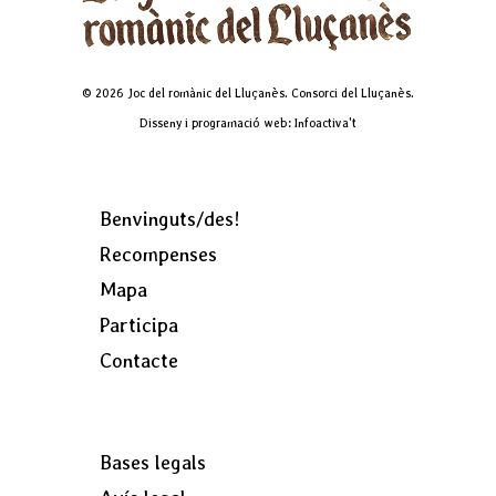
© 2026 Joc del romànic del Lluçanès. Consorci del Lluçanès.
Disseny i programació web: Infoactiva't
Benvinguts/des!
Recompenses
Mapa
Participa
Contacte
Bases legals